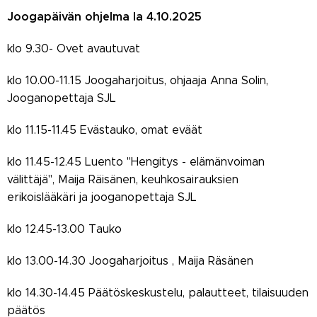
Joogapäivän ohjelma la 4.10.2025
klo 9.30- Ovet avautuvat
klo 10.00-11.15 Joogaharjoitus, ohjaaja Anna Solin,
Jooganopettaja SJL
klo 11.15-11.45 Evästauko, omat eväät
klo 11.45-12.45 Luento "Hengitys - elämänvoiman
välittäjä", Maija Räisänen, keuhkosairauksien
erikoislääkäri ja jooganopettaja SJL
klo 12.45-13.00 Tauko
klo 13.00-14.30 Joogaharjoitus , Maija Räsänen
klo 14.30-14.45 Päätöskeskustelu, palautteet, tilaisuuden
päätös