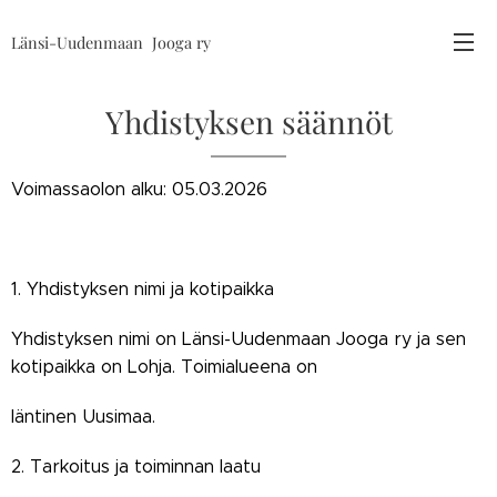
Länsi-Uudenmaan
Jooga ry
Yhdistyksen säännöt
Voimassaolon alku: 05.03.2026
1. Yhdistyksen nimi ja kotipaikka
Yhdistyksen nimi on Länsi-Uudenmaan Jooga ry ja sen
kotipaikka on Lohja. Toimialueena on
läntinen Uusimaa.
2. Tarkoitus ja toiminnan laatu