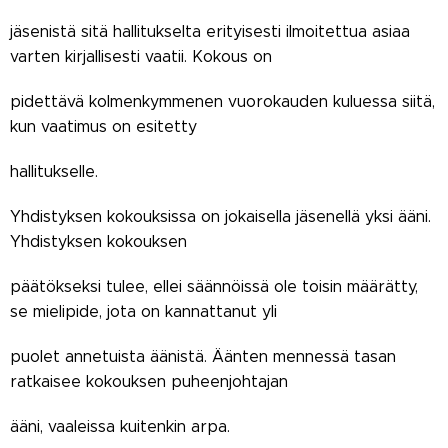
jäsenistä sitä hallitukselta erityisesti ilmoitettua asiaa
varten kirjallisesti vaatii. Kokous on
pidettävä kolmenkymmenen vuorokauden kuluessa siitä,
kun vaatimus on esitetty
hallitukselle.
Yhdistyksen kokouksissa on jokaisella jäsenellä yksi ääni.
Yhdistyksen kokouksen
päätökseksi tulee, ellei säännöissä ole toisin määrätty,
se mielipide, jota on kannattanut yli
puolet annetuista äänistä. Äänten mennessä tasan
ratkaisee kokouksen puheenjohtajan
ääni, vaaleissa kuitenkin arpa.