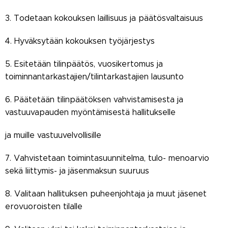
3. Todetaan kokouksen laillisuus ja päätösvaltaisuus
4. Hyväksytään kokouksen työjärjestys
5. Esitetään tilinpäätös, vuosikertomus ja
toiminnantarkastajien/tilintarkastajien lausunto
6. Päätetään tilinpäätöksen vahvistamisesta ja
vastuuvapauden myöntämisestä hallitukselle
ja muille vastuuvelvollisille
7. Vahvistetaan toimintasuunnitelma, tulo- menoarvio
sekä liittymis- ja jäsenmaksun suuruus
8. Valitaan hallituksen puheenjohtaja ja muut jäsenet
erovuoroisten tilalle