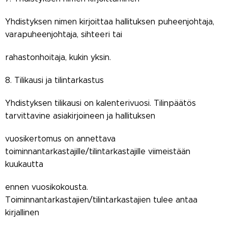
Yhdistyksen nimen kirjoittaa hallituksen puheenjohtaja,
varapuheenjohtaja, sihteeri tai
rahastonhoitaja, kukin yksin.
8. Tilikausi ja tilintarkastus
Yhdistyksen tilikausi on kalenterivuosi. Tilinpäätös
tarvittavine asiakirjoineen ja hallituksen
vuosikertomus on annettava
toiminnantarkastajille/tilintarkastajille viimeistään
kuukautta
ennen vuosikokousta.
Toiminnantarkastajien/tilintarkastajien tulee antaa
kirjallinen