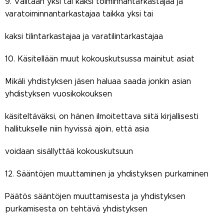
9. Valitaan yksi tai kaksi toiminnantarkastajaa ja
varatoiminnantarkastajaa taikka yksi tai
kaksi tilintarkastajaa ja varatilintarkastajaa
10. Käsitellään muut kokouskutsussa mainitut asiat
Mikäli yhdistyksen jäsen haluaa saada jonkin asian
yhdistyksen vuosikokouksen
käsiteltäväksi, on hänen ilmoitettava siitä kirjallisesti
hallitukselle niin hyvissä ajoin, että asia
voidaan sisällyttää kokouskutsuun
12. Sääntöjen muuttaminen ja yhdistyksen purkaminen
Päätös sääntöjen muuttamisesta ja yhdistyksen
purkamisesta on tehtävä yhdistyksen