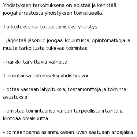
Yhdistyksen tarkoituksena on edistää ja kehittää
joogaharrastusta yhdistyksen toimialueella.
Tarkoituksensa toteuttamiseksi yhdistys:
- järjestää jäsenille joogaa, koulutusta, opintomatkoja ja
muuta tarkoitusta tukevaa toimintaa
- hankkii tarvittavia välineitä
Toimintansa tukemiseksi yhdistys voi
- ottaa vastaan lahjoituksia, testamentteja ja toiminta-
avustuksia
- omistaa toimintaansa varten tarpeellista irtainta ja
kiinteää omaisuutta
- toimeenpanna asianmukaisen luvan saatuaan arpajaisia