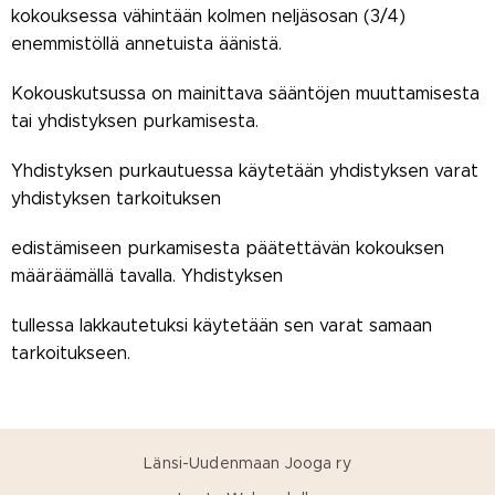
kokouksessa vähintään kolmen neljäsosan (3/4)
enemmistöllä annetuista äänistä.
Kokouskutsussa on mainittava sääntöjen muuttamisesta
tai yhdistyksen purkamisesta.
Yhdistyksen purkautuessa käytetään yhdistyksen varat
yhdistyksen tarkoituksen
edistämiseen purkamisesta päätettävän kokouksen
määräämällä tavalla. Yhdistyksen
tullessa lakkautetuksi käytetään sen varat samaan
tarkoitukseen.
Länsi-Uudenmaan Jooga ry