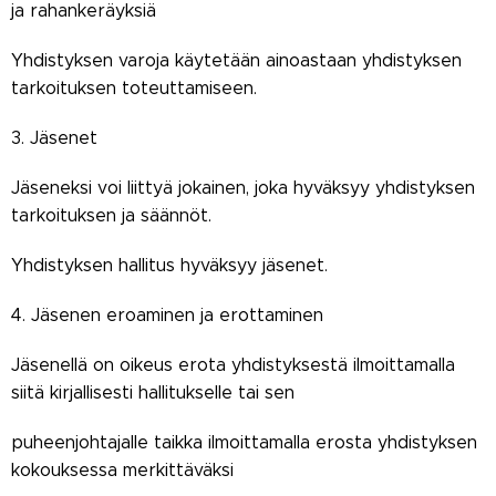
ja rahankeräyksiä
Yhdistyksen varoja käytetään ainoastaan yhdistyksen
tarkoituksen toteuttamiseen.
3. Jäsenet
Jäseneksi voi liittyä jokainen, joka hyväksyy yhdistyksen
tarkoituksen ja säännöt.
Yhdistyksen hallitus hyväksyy jäsenet.
4. Jäsenen eroaminen ja erottaminen
Jäsenellä on oikeus erota yhdistyksestä ilmoittamalla
siitä kirjallisesti hallitukselle tai sen
puheenjohtajalle taikka ilmoittamalla erosta yhdistyksen
kokouksessa merkittäväksi