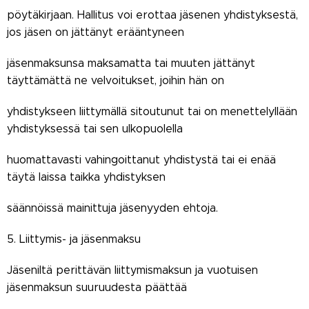
pöytäkirjaan. Hallitus voi erottaa jäsenen yhdistyksestä,
jos jäsen on jättänyt erääntyneen
jäsenmaksunsa maksamatta tai muuten jättänyt
täyttämättä ne velvoitukset, joihin hän on
yhdistykseen liittymällä sitoutunut tai on menettelyllään
yhdistyksessä tai sen ulkopuolella
huomattavasti vahingoittanut yhdistystä tai ei enää
täytä laissa taikka yhdistyksen
säännöissä mainittuja jäsenyyden ehtoja.
5. Liittymis- ja jäsenmaksu
Jäseniltä perittävän liittymismaksun ja vuotuisen
jäsenmaksun suuruudesta päättää