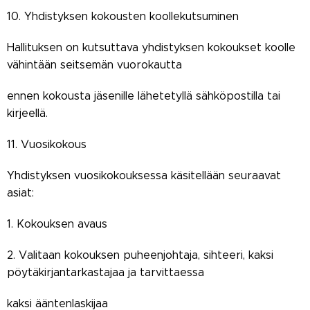
10. Yhdistyksen kokousten koollekutsuminen
Hallituksen on kutsuttava yhdistyksen kokoukset koolle
vähintään seitsemän vuorokautta
ennen kokousta jäsenille lähetetyllä sähköpostilla tai
kirjeellä.
11. Vuosikokous
Yhdistyksen vuosikokouksessa käsitellään seuraavat
asiat:
1. Kokouksen avaus
2. Valitaan kokouksen puheenjohtaja, sihteeri, kaksi
pöytäkirjantarkastajaa ja tarvittaessa
kaksi ääntenlaskijaa