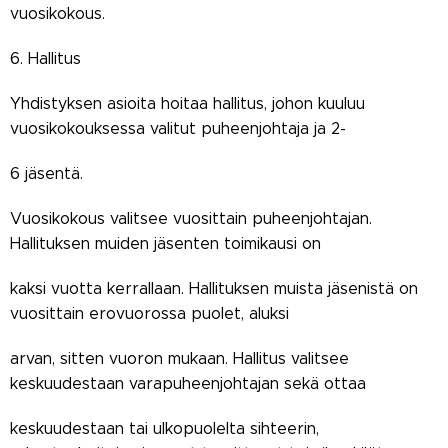
vuosikokous.
6. Hallitus
Yhdistyksen asioita hoitaa hallitus, johon kuuluu
vuosikokouksessa valitut puheenjohtaja ja 2-
6 jäsentä.
Vuosikokous valitsee vuosittain puheenjohtajan.
Hallituksen muiden jäsenten toimikausi on
kaksi vuotta kerrallaan. Hallituksen muista jäsenistä on
vuosittain erovuorossa puolet, aluksi
arvan, sitten vuoron mukaan. Hallitus valitsee
keskuudestaan varapuheenjohtajan sekä ottaa
keskuudestaan tai ulkopuolelta sihteerin,