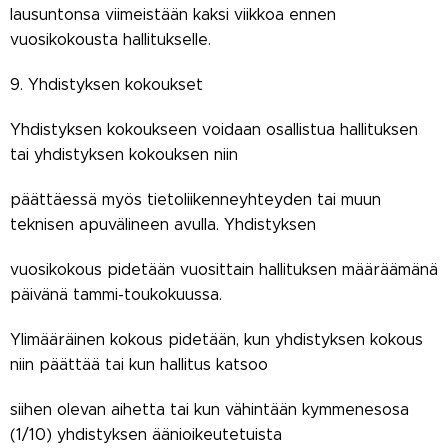
lausuntonsa viimeistään kaksi viikkoa ennen
vuosikokousta hallitukselle.
9. Yhdistyksen kokoukset
Yhdistyksen kokoukseen voidaan osallistua hallituksen
tai yhdistyksen kokouksen niin
päättäessä myös tietoliikenneyhteyden tai muun
teknisen apuvälineen avulla. Yhdistyksen
vuosikokous pidetään vuosittain hallituksen määräämänä
päivänä tammi-toukokuussa.
Ylimääräinen kokous pidetään, kun yhdistyksen kokous
niin päättää tai kun hallitus katsoo
siihen olevan aihetta tai kun vähintään kymmenesosa
(1/10) yhdistyksen äänioikeutetuista